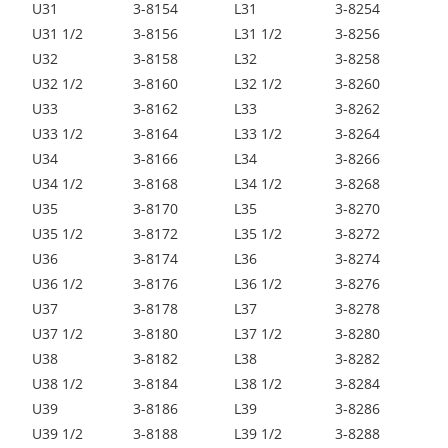
U31
3-8154
L31
3-8254
U31 1/2
3-8156
L31 1/2
3-8256
U32
3-8158
L32
3-8258
U32 1/2
3-8160
L32 1/2
3-8260
U33
3-8162
L33
3-8262
U33 1/2
3-8164
L33 1/2
3-8264
U34
3-8166
L34
3-8266
U34 1/2
3-8168
L34 1/2
3-8268
U35
3-8170
L35
3-8270
U35 1/2
3-8172
L35 1/2
3-8272
U36
3-8174
L36
3-8274
U36 1/2
3-8176
L36 1/2
3-8276
U37
3-8178
L37
3-8278
U37 1/2
3-8180
L37 1/2
3-8280
U38
3-8182
L38
3-8282
U38 1/2
3-8184
L38 1/2
3-8284
U39
3-8186
L39
3-8286
U39 1/2
3-8188
L39 1/2
3-8288