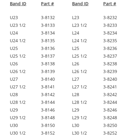
Band ID
Part #
Band ID
Part #
U23
3-8132
L23
3-8232
U23 1/2
3-8133
L23 1/2
3-8233
U24
3-8134
L24
3-8234
U24 1/2
3-8135
L24 1/2
3-8235
U25
3-8136
L25
3-8236
U25 1/2
3-8137
L25 1/2
3-8237
U26
3-8138
L26
3-8238
U26 1/2
3-8139
L26 1/2
3-8239
U27
3-8140
L27
3-8240
U27 1/2
3-8141
L27 1/2
3-8241
U28
3-8142
L28
3-8242
U28 1/2
3-8144
L28 1/2
3-8244
U29
3-8146
L29
3-8246
U29 1/2
3-8148
L29 1/2
3-8248
U30
3-8150
L30
3-8250
U30 1/2
3-8152
L30 1/2
3-8252